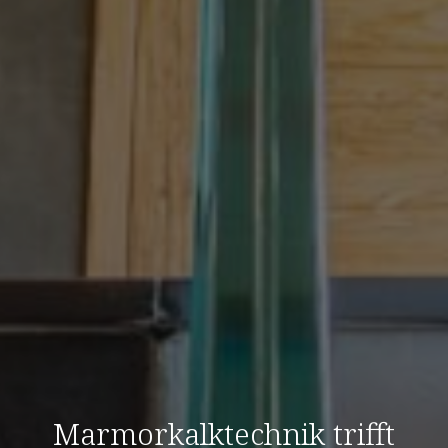
Marmorkalktechnik trifft