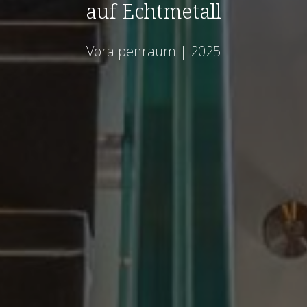
auf Echtmetall
Voralpenraum | 2025