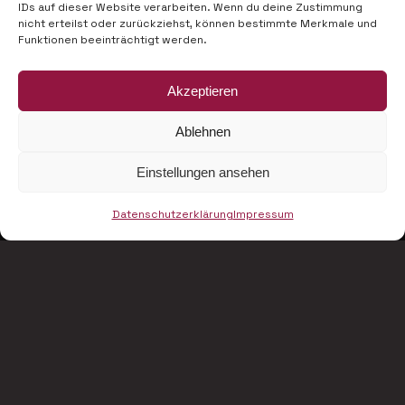
IDs auf dieser Website verarbeiten. Wenn du deine Zustimmung
nicht erteilst oder zurückziehst, können bestimmte Merkmale und
Funktionen beeinträchtigt werden.
Akzeptieren
Ablehnen
Einstellungen ansehen
Datenschutzerklärung
Impressum