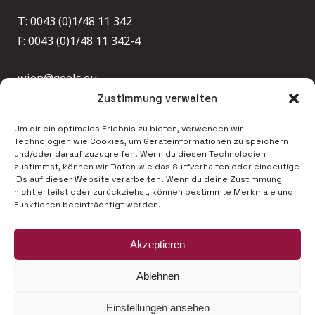
T: 0043 (0)1/48 11 342
F: 0043 (0)1/48 11 342-4
wien@goels.eu
Zustimmung verwalten
Um dir ein optimales Erlebnis zu bieten, verwenden wir
Technologien wie Cookies, um Geräteinformationen zu speichern
und/oder darauf zuzugreifen. Wenn du diesen Technologien
zustimmst, können wir Daten wie das Surfverhalten oder eindeutige
IDs auf dieser Website verarbeiten. Wenn du deine Zustimmung
Impressum
nicht erteilst oder zurückziehst, können bestimmte Merkmale und
Funktionen beeinträchtigt werden.
Datenschutzerklärung
Akzeptieren
Ablehnen
INSTAGRAM
Einstellungen ansehen